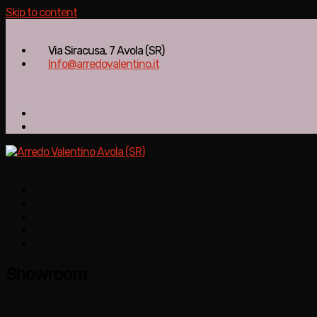
Skip to content
Via Siracusa, 7 Avola (SR)
Info@arredovalentino.it
Showroom